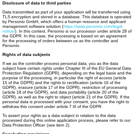
Disclosure of data to third parties
Data transmitted as part of your application will be transferred using
TLS encryption and stored in a database. This database is operated
by Personio GmbH, which offers a human resource and applicant
management software solution (
https://www.personio.com/legal-
notice/
). In this context, Personio is our processor under article 28 of
the GDPR. In this case, the processing is based on an agreement
for the processing of orders between us as the controller and
Personio.
Rights of data subjects
If we as the controller process personal data, you as the data
subject have certain rights under Chapter III of the EU General Data
Protection Regulation (GDPR), depending on the legal basis and the
purpose of the processing, in particular the right of access (article
15 of the GDPR) and the rights to rectification (article 16 of the
GDPR), erasure (article 17 of the GDPR), restriction of processing
(article 18 of the GDPR), and data portability (article 20 of the
GDPR), as well as the right to object (article 21 of the GDPR). If the
personal data is processed with your consent, you have the right to
withdraw this consent under article 7 III of the GDPR.
To assert your rights as a data subject in relation to the data
processed during this online application process, please refer to our
Data Protection Officer (see item 2).
Concluding provisions