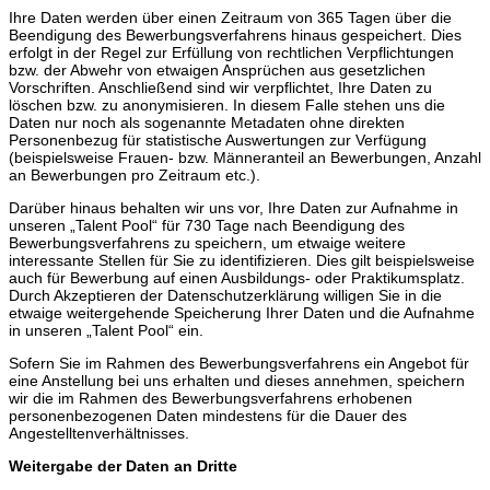
Ihre Daten werden über einen Zeitraum von 365 Tagen über die
Beendigung des Bewerbungsverfahrens hinaus gespeichert. Dies
erfolgt in der Regel zur Erfüllung von rechtlichen Verpflichtungen
bzw. der Abwehr von etwaigen Ansprüchen aus gesetzlichen
Vorschriften. Anschließend sind wir verpflichtet, Ihre Daten zu
löschen bzw. zu anonymisieren. In diesem Falle stehen uns die
Daten nur noch als sogenannte Metadaten ohne direkten
Personenbezug für statistische Auswertungen zur Verfügung
(beispielsweise Frauen- bzw. Männeranteil an Bewerbungen, Anzahl
an Bewerbungen pro Zeitraum etc.).
Darüber hinaus behalten wir uns vor, Ihre Daten zur Aufnahme in
unseren „Talent Pool“ für 730 Tage nach Beendigung des
Bewerbungsverfahrens zu speichern, um etwaige weitere
interessante Stellen für Sie zu identifizieren. Dies gilt beispielsweise
auch für Bewerbung auf einen Ausbildungs- oder Praktikumsplatz.
Durch Akzeptieren der Datenschutzerklärung willigen Sie in die
etwaige weitergehende Speicherung Ihrer Daten und die Aufnahme
in unseren „Talent Pool“ ein.
Sofern Sie im Rahmen des Bewerbungsverfahrens ein Angebot für
eine Anstellung bei uns erhalten und dieses annehmen, speichern
wir die im Rahmen des Bewerbungsverfahrens erhobenen
personenbezogenen Daten mindestens für die Dauer des
Angestelltenverhältnisses.
Weitergabe der Daten an Dritte