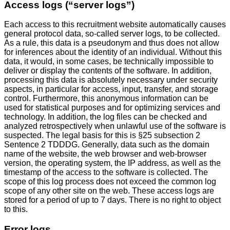
Access logs (“server logs”)
Each access to this recruitment website automatically causes
general protocol data, so-called server logs, to be collected.
As a rule, this data is a pseudonym and thus does not allow
for inferences about the identity of an individual. Without this
data, it would, in some cases, be technically impossible to
deliver or display the contents of the software. In addition,
processing this data is absolutely necessary under security
aspects, in particular for access, input, transfer, and storage
control. Furthermore, this anonymous information can be
used for statistical purposes and for optimizing services and
technology. In addition, the log files can be checked and
analyzed retrospectively when unlawful use of the software is
suspected. The legal basis for this is §25 subsection 2
Sentence 2 TDDDG. Generally, data such as the domain
name of the website, the web browser and web-browser
version, the operating system, the IP address, as well as the
timestamp of the access to the software is collected. The
scope of this log process does not exceed the common log
scope of any other site on the web. These access logs are
stored for a period of up to 7 days. There is no right to object
to this.
Error logs