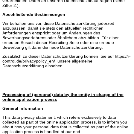
verarbeiteten Daten an unseren Datenschutzbeauftragten (siehe
Ziffer 2.).
Abschließende Bestimmungen
Wir behalten uns vor, diese Datenschutzerklärung jederzeit
anzupassen, damit sie stets den aktuellen rechtlichen
Anforderungen entspricht oder um Änderungen des
Bewerbungsverfahrens oder Ähnlichem abzubilden. Für einen
erneuten Besuch dieser Recruiting-Seite oder eine erneute
Bewerbung gilt dann die neue Datenschutzerklärung.
Zusätzlich zu dieser Datenschutzerklärung können Sie auf https://r-
control.de/privacypolicy_en/ unsere allgemeine
Datenschutzerklärung einsehen.
Processing of (personal) data by the entity in charge of the
online application process
General information
This data privacy statement, which refers exclusively to data
collected as part of the online application process, is to inform you
about how your personal data that is collected as part of the online
application process is handled at our end.