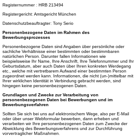
Registernummer : HRB 213494
Registergericht: Amtsgericht München
Datenschutzbeauftragter: Tony Serio
Personenbezogene Daten im Rahmen des
Bewerbungsprozesses
Personenbezogene Daten sind Angaben über persönliche oder
sachliche Verhältnisse einer bestimmten oder bestimmbaren
natürlichen Person. Darunter fallen Informationen wie
beispielsweise Ihr Name, Ihre Anschrift, Ihre Telefonnummer und Ihr
Geburtsdatum, aber auch Daten über Ihren konkreten Werdegang
etc., welche mit vertretbarem Aufwand einer bestimmten Person
zugeordnet werden kann. Informationen, die nicht (un-)mittelbar mit
Ihrer wirklichen Identität in Verbindung gebracht werden, sind
hingegen keine personenbezogenen Daten.
Grundlagen und Zwecke zur Verarbeitung von
personenbezogenen Daten bei Bewerbungen und im
Bewerbungsverfahren
Sollten Sie sich bei uns auf elektronischem Wege, also per E-Mail
oder über unser Webformular bewerben, dann erheben und
verarbeiten wir Ihre personenbezogenen Daten zum Zwecke der
Abwicklung des Bewerbungsverfahrens und zur Durchführung
vorvertraglicher Maßnahmen.