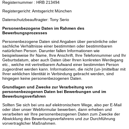
Registernummer : HRB 213494
Registergericht: Amtsgericht München
Datenschutzbeauftragter: Tony Serio
Personenbezogene Daten im Rahmen des
Bewerbungsprozesses
Personenbezogene Daten sind Angaben über persönliche oder
sachliche Verhältnisse einer bestimmten oder bestimmbaren
natürlichen Person. Darunter fallen Informationen wie
beispielsweise Ihr Name, Ihre Anschrift, Ihre Telefonnummer und Ihr
Geburtsdatum, aber auch Daten über Ihren konkreten Werdegang
etc., welche mit vertretbarem Aufwand einer bestimmten Person
zugeordnet werden kann. Informationen, die nicht (un-)mittelbar mit
Ihrer wirklichen Identität in Verbindung gebracht werden, sind
hingegen keine personenbezogenen Daten.
Grundlagen und Zwecke zur Verarbeitung von
personenbezogenen Daten bei Bewerbungen und im
Bewerbungsverfahren
Sollten Sie sich bei uns auf elektronischem Wege, also per E-Mail
oder über unser Webformular bewerben, dann erheben und
verarbeiten wir Ihre personenbezogenen Daten zum Zwecke der
Abwicklung des Bewerbungsverfahrens und zur Durchführung
vorvertraglicher Maßnahmen.