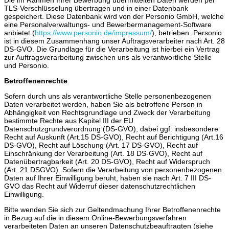
TLS-Verschlüsselung übertragen und in einer Datenbank
gespeichert. Diese Datenbank wird von der Personio GmbH, welche
eine Personalverwaltungs- und Bewerbermanagement-Software
anbietet (
https://www.personio.de/impressum/
), betrieben. Personio
ist in diesem Zusammenhang unser Auftragsverarbeiter nach Art. 28
DS-GVO. Die Grundlage für die Verarbeitung ist hierbei ein Vertrag
zur Auftragsverarbeitung zwischen uns als verantwortliche Stelle
und Personio.
Betroffenenrechte
Sofern durch uns als verantwortliche Stelle personenbezogenen
Daten verarbeitet werden, haben Sie als betroffene Person in
Abhängigkeit von Rechtsgrundlage und Zweck der Verarbeitung
bestimmte Rechte aus Kapitel III der EU
Datenschutzgrundverordnung (DS-GVO), dabei ggf. insbesondere
Recht auf Auskunft (Art.15 DS-GVO), Recht auf Berichtigung (Art.16
DS-GVO), Recht auf Löschung (Art. 17 DS-GVO), Recht auf
Einschränkung der Verarbeitung (Art. 18 DS-GVO), Recht auf
Datenübertragbarkeit (Art. 20 DS-GVO), Recht auf Widerspruch
(Art. 21 DSGVO). Sofern die Verarbeitung von personenbezogenen
Daten auf Ihrer Einwilligung beruht, haben sie nach Art. 7 III DS-
GVO das Recht auf Widerruf dieser datenschutzrechtlichen
Einwilligung.
Bitte wenden Sie sich zur Geltendmachung Ihrer Betroffenenrechte
in Bezug auf die in diesem Online-Bewerbungsverfahren
verarbeiteten Daten an unseren Datenschutzbeauftragten (siehe