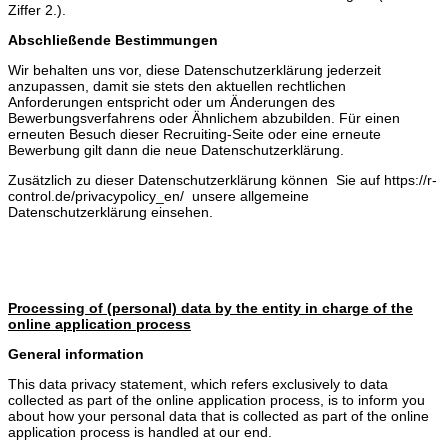
Ziffer 2.).
Abschließende Bestimmungen
Wir behalten uns vor, diese Datenschutzerklärung jederzeit
anzupassen, damit sie stets den aktuellen rechtlichen
Anforderungen entspricht oder um Änderungen des
Bewerbungsverfahrens oder Ähnlichem abzubilden. Für einen
erneuten Besuch dieser Recruiting-Seite oder eine erneute
Bewerbung gilt dann die neue Datenschutzerklärung.
Zusätzlich zu dieser Datenschutzerklärung können Sie auf https://r-
control.de/privacypolicy_en/ unsere allgemeine
Datenschutzerklärung einsehen.
Processing of (personal) data by the entity in charge of the
online application process
General information
This data privacy statement, which refers exclusively to data
collected as part of the online application process, is to inform you
about how your personal data that is collected as part of the online
application process is handled at our end.