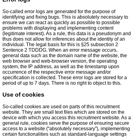
So-called error logs are generated for the purpose of
identifying and fixing bugs. This is absolutely necessary to
ensure we can react as quickly as possible to possible
problems with displaying and implementing content
(legitimate interest). As a rule, this data is a pseudonym and
thus does not allow for inferences about the identity of an
individual. The legal basis for this is §25 subsection 2
Sentence 2 TDDDG. When an error message occurs,
general data such as the domain name of the website, the
web browser and web-browser version, the operating
system, the IP address, as well as the timestamp upon
occurrence of the respective error message and/or
specification is collected. These error logs are stored for a
period of up to 7 days. There is no right to object to this.
Use of cookies
So-called cookies are used on parts of this recruitment
website. They are small text files which are stored on the
device with which you access this recruitment website. As a
general rule, cookies serve the purpose of ensuring secure
access to a website (“absolutely necessary”), implementing
certain functionalities such as standard-language settings