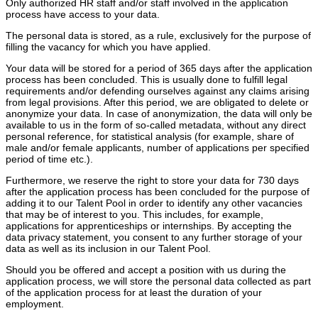
Only authorized HR staff and/or staff involved in the application
process have access to your data.
The personal data is stored, as a rule, exclusively for the purpose of
filling the vacancy for which you have applied.
Your data will be stored for a period of 365 days after the application
process has been concluded. This is usually done to fulfill legal
requirements and/or defending ourselves against any claims arising
from legal provisions. After this period, we are obligated to delete or
anonymize your data. In case of anonymization, the data will only be
available to us in the form of so-called metadata, without any direct
personal reference, for statistical analysis (for example, share of
male and/or female applicants, number of applications per specified
period of time etc.).
Furthermore, we reserve the right to store your data for 730 days
after the application process has been concluded for the purpose of
adding it to our Talent Pool in order to identify any other vacancies
that may be of interest to you. This includes, for example,
applications for apprenticeships or internships. By accepting the
data privacy statement, you consent to any further storage of your
data as well as its inclusion in our Talent Pool.
Should you be offered and accept a position with us during the
application process, we will store the personal data collected as part
of the application process for at least the duration of your
employment.