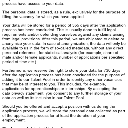
process have access to your data.
The personal data is stored, as a rule, exclusively for the purpose of
filling the vacancy for which you have applied.
Your data will be stored for a period of 365 days after the application
process has been concluded. This is usually done to fulfill legal
requirements and/or defending ourselves against any claims arising
from legal provisions. After this period, we are obligated to delete or
anonymize your data. In case of anonymization, the data will only be
available to us in the form of so-called metadata, without any direct
personal reference, for statistical analysis (for example, share of
male and/or female applicants, number of applications per specified
period of time etc.).
Furthermore, we reserve the right to store your data for 730 days
after the application process has been concluded for the purpose of
adding it to our Talent Pool in order to identify any other vacancies
that may be of interest to you. This includes, for example,
applications for apprenticeships or internships. By accepting the
data privacy statement, you consent to any further storage of your
data as well as its inclusion in our Talent Pool.
Should you be offered and accept a position with us during the
application process, we will store the personal data collected as part
of the application process for at least the duration of your
employment.