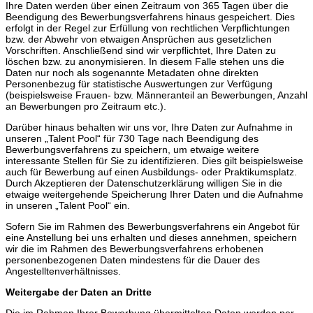
Ihre Daten werden über einen Zeitraum von 365 Tagen über die
Beendigung des Bewerbungsverfahrens hinaus gespeichert. Dies
erfolgt in der Regel zur Erfüllung von rechtlichen Verpflichtungen
bzw. der Abwehr von etwaigen Ansprüchen aus gesetzlichen
Vorschriften. Anschließend sind wir verpflichtet, Ihre Daten zu
löschen bzw. zu anonymisieren. In diesem Falle stehen uns die
Daten nur noch als sogenannte Metadaten ohne direkten
Personenbezug für statistische Auswertungen zur Verfügung
(beispielsweise Frauen- bzw. Männeranteil an Bewerbungen, Anzahl
an Bewerbungen pro Zeitraum etc.).
Darüber hinaus behalten wir uns vor, Ihre Daten zur Aufnahme in
unseren „Talent Pool“ für 730 Tage nach Beendigung des
Bewerbungsverfahrens zu speichern, um etwaige weitere
interessante Stellen für Sie zu identifizieren. Dies gilt beispielsweise
auch für Bewerbung auf einen Ausbildungs- oder Praktikumsplatz.
Durch Akzeptieren der Datenschutzerklärung willigen Sie in die
etwaige weitergehende Speicherung Ihrer Daten und die Aufnahme
in unseren „Talent Pool“ ein.
Sofern Sie im Rahmen des Bewerbungsverfahrens ein Angebot für
eine Anstellung bei uns erhalten und dieses annehmen, speichern
wir die im Rahmen des Bewerbungsverfahrens erhobenen
personenbezogenen Daten mindestens für die Dauer des
Angestelltenverhältnisses.
Weitergabe der Daten an Dritte
Die im Rahmen Ihrer Bewerbung übermittelten Daten werden per