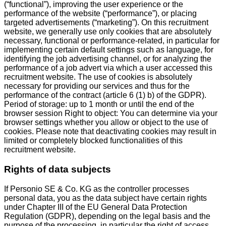
(“functional”), improving the user experience or the
performance of the website (“performance”), or placing
targeted advertisements (“marketing”). On this recruitment
website, we generally use only cookies that are absolutely
necessary, functional or performance-related, in particular for
implementing certain default settings such as language, for
identifying the job advertising channel, or for analyzing the
performance of a job advert via which a user accessed this
recruitment website. The use of cookies is absolutely
necessary for providing our services and thus for the
performance of the contract (article 6 (1) b) of the GDPR).
Period of storage: up to 1 month or until the end of the
browser session Right to object: You can determine via your
browser settings whether you allow or object to the use of
cookies. Please note that deactivating cookies may result in
limited or completely blocked functionalities of this
recruitment website.
Rights of data subjects
If Personio SE & Co. KG as the controller processes
personal data, you as the data subject have certain rights
under Chapter III of the EU General Data Protection
Regulation (GDPR), depending on the legal basis and the
purpose of the processing, in particular the right of access