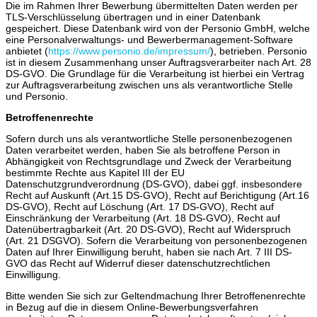
Die im Rahmen Ihrer Bewerbung übermittelten Daten werden per
TLS-Verschlüsselung übertragen und in einer Datenbank
gespeichert. Diese Datenbank wird von der Personio GmbH, welche
eine Personalverwaltungs- und Bewerbermanagement-Software
anbietet (
https://www.personio.de/impressum/
), betrieben. Personio
ist in diesem Zusammenhang unser Auftragsverarbeiter nach Art. 28
DS-GVO. Die Grundlage für die Verarbeitung ist hierbei ein Vertrag
zur Auftragsverarbeitung zwischen uns als verantwortliche Stelle
und Personio.
Betroffenenrechte
Sofern durch uns als verantwortliche Stelle personenbezogenen
Daten verarbeitet werden, haben Sie als betroffene Person in
Abhängigkeit von Rechtsgrundlage und Zweck der Verarbeitung
bestimmte Rechte aus Kapitel III der EU
Datenschutzgrundverordnung (DS-GVO), dabei ggf. insbesondere
Recht auf Auskunft (Art.15 DS-GVO), Recht auf Berichtigung (Art.16
DS-GVO), Recht auf Löschung (Art. 17 DS-GVO), Recht auf
Einschränkung der Verarbeitung (Art. 18 DS-GVO), Recht auf
Datenübertragbarkeit (Art. 20 DS-GVO), Recht auf Widerspruch
(Art. 21 DSGVO). Sofern die Verarbeitung von personenbezogenen
Daten auf Ihrer Einwilligung beruht, haben sie nach Art. 7 III DS-
GVO das Recht auf Widerruf dieser datenschutzrechtlichen
Einwilligung.
Bitte wenden Sie sich zur Geltendmachung Ihrer Betroffenenrechte
in Bezug auf die in diesem Online-Bewerbungsverfahren